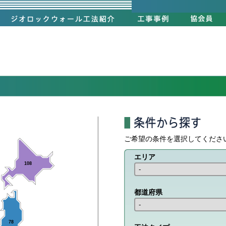
ご希望の条件を選択してくださ
エリア
108
都道府県
78