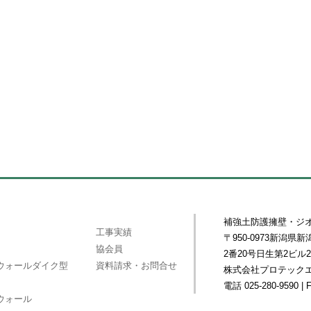
補強土防護擁壁・ジ
工事実績
〒950-0973新潟
協会員
2番20号日生第2ビル2
ウォールダイク型
資料請求・お問合せ
株式会社プロテック
電話 025-280-9590 | 
ウォール