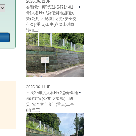
2025.06.11UP
令和元年度[第31-S4714-01
号]大谷No.2急傾斜地崩壊対
策(公共-大規模)[防災･安全交
付金](重点)工事(崩壊土砂防
護柵工)
2025.06.11UP
平成27年度大谷No.2急傾斜地
崩壊対策(公共-大規模)【防
災･安全交付金】(重点)工事
(擁壁工)