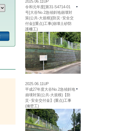
2025.06.11UP
令和元年度[第31-S4714-01
号]大谷No.2急傾斜地崩壊対
策(公共-大規模)[防災･安全交
付金](重点)工事(崩壊土砂防
護柵工)
2025.06.11UP
平成27年度大谷No.2急傾斜地
崩壊対策(公共-大規模)【防
災･安全交付金】(重点)工事
(擁壁工)