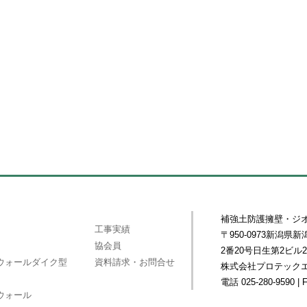
補強土防護擁壁・ジ
工事実績
〒950-0973新潟
協会員
2番20号日生第2ビル2
ウォールダイク型
資料請求・お問合せ
株式会社プロテック
電話 025-280-9590 | 
ウォール