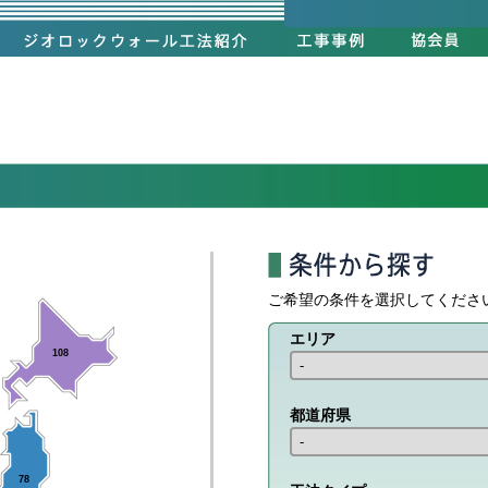
ご希望の条件を選択してくださ
エリア
108
都道府県
78